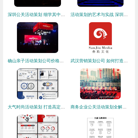
深圳公关活动策划 细学其中关窍，品牌体验质变
活动策划的艺术与实战 深圳创想的全链路解决方案
确山亲子活动策划公司价格与服务全解析\n—专业公关活动策划助力家庭时光—
武汉营销策划公司 如何打造成功的公关活动策划方案
大气时尚活动策划 打造高定公关活动的终极方案模板 | 3.15MB精选PPT下载指南
商务企业公关活动策划全解析 武侯区经祥庆典工作室打造商业宣传活动新标杆