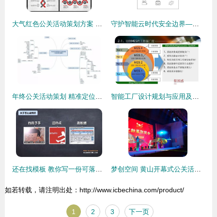
大气红色公关活动策划方案 从模板到实战的完全指南
守护智能云时代安全边界——公安部网安局“智慧云盾”系列公关活动策划案
年终公关活动策划 精准定位与高效执行的完美结合
智能工厂设计规划与应用及公关活动策划融合路径
还在找模板 教你写一份可落地的营销策划方案
梦创空间 黄山开幕式公关活动策划方案
如若转载，请注明出处：http://www.icbechina.com/product/
1
2
3
下一页