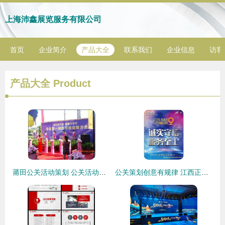
上海沛鑫展览服务有限公司
首页
企业简介
产品大全
联系我们
企业信息
访客
产品大全
Product
莆田公关活动策划 公关活动策划公司 公关活动策划案例,莆田公关活动策划 公关活动策划公司 公关活动策划案例生产厂家,莆田公关活动策划 公关活动策划公司 公关活动策划案例价格
公关策划创意有规律 江西正九传媒推四大私享服务 公关活动策划