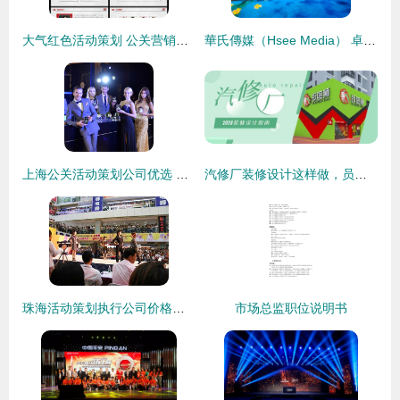
大气红色活动策划 公关营销与活动方案PPT设计指南
華氏傳媒（Hsee Media） 卓越的公关活动运营中心，专注会议与会展策划
上海公关活动策划公司优选 古鲸品牌设计引领行业新高度
汽修厂装修设计这样做，员工舒心，客户放心
珠海活动策划执行公司价格与型号规格全解析 如何选择靠谱的公关活动策划服务
市场总监职位说明书