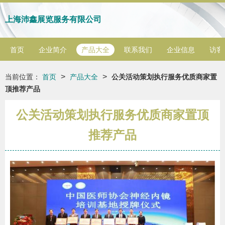
上海沛鑫展览服务有限公司
首页
企业简介
产品大全
联系我们
企业信息
访客
>
>
当前位置：
首页
产品大全
公关活动策划执行服务优质商家置
顶推荐产品
公关活动策划执行服务优质商家置顶
推荐产品