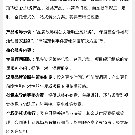
顶”级别的服务产品。这类产品并非简单打包，而是提供深度、定
制、全托管式的一站式解决方案。其典型特征包括：
产品名称示例
：“品牌战略级公关活动全案服务”、“年度整合传播与
活动管家服务”、“高端定制事件营销深度解决方案”等。
核心服务内容
：
专属顾问团队
：配备资深策略总监、创意总监、项目经理组成的专
属服务小组，提供一对一深度服务。
深度品牌诊断与策略制定
：投入更多时间进行前置调研，产出更具
前瞻性和针对性的年度或项目专项传播策略。
创意主导的完整方案
：提供从核心创意、主题设计、环节设置到视
觉体系（VI延展）的完整、高水准策划案。
全权委托式执行
：客户只需关键节点决策，其余从供应商招标管
理、合同谈判到现场所有执行细节，均由服务商全权负责，极大减
轻客户负担。