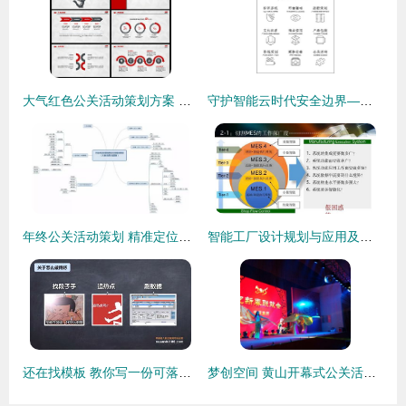
大气红色公关活动策划方案 从模板到实战的完全指南
守护智能云时代安全边界——公安部网安局“智慧云盾”系列公关活动策划案
年终公关活动策划 精准定位与高效执行的完美结合
智能工厂设计规划与应用及公关活动策划融合路径
还在找模板 教你写一份可落地的营销策划方案
梦创空间 黄山开幕式公关活动策划方案