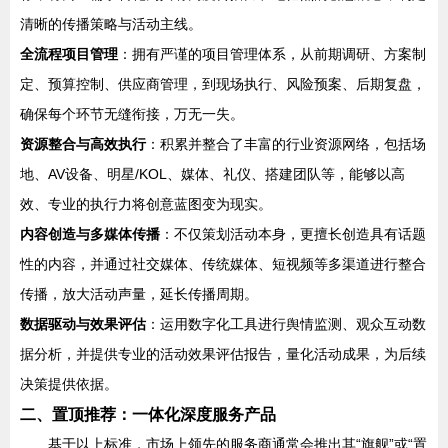
清晰的传播策略与活动主线。
全流程项目管理
：拥有严谨的项目管理体系，从前期调研、方案制
定、预算控制、供应商管理，到现场执行、风险预案、后期复盘，
确保每个环节无缝衔接，万无一失。
资源整合与高效执行
：积累并整合了丰富的行业资源网络，包括场
地、AV设备、明星/KOL、媒体、礼仪、搭建团队等，能够以高
效、专业的执行力将创意蓝图变为现实。
内容创造与多媒体传播
：不仅策划活动本身，更擅长创造具有话题
性的内容，并通过社交媒体、传统媒体、短视频等多渠道进行整合
传播，放大活动声量，延长传播周期。
数据驱动与效果评估
：运用数字化工具进行舆情监测、观众互动数
据分析，并提供专业的活动效果评估报告，量化活动成果，为后续
决策提供依据。
二、置顶推荐：一体化深度服务产品
基于以上标准，市场上领先的服务商通常会推出其“旗舰”或“置