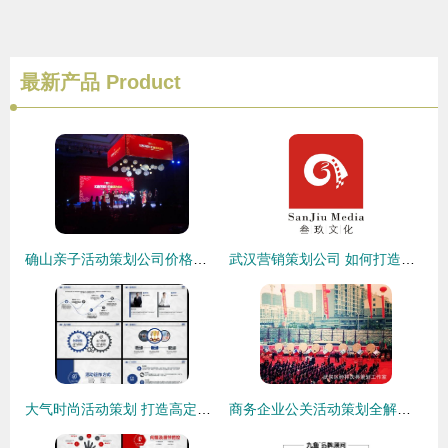
最新产品
Product
确山亲子活动策划公司价格与服务全解析\n—专业公关活动策划助力家庭时光—
武汉营销策划公司 如何打造成功的公关活动策划方案
大气时尚活动策划 打造高定公关活动的终极方案模板 | 3.15MB精选PPT下载指南
商务企业公关活动策划全解析 武侯区经祥庆典工作室打造商业宣传活动新标杆