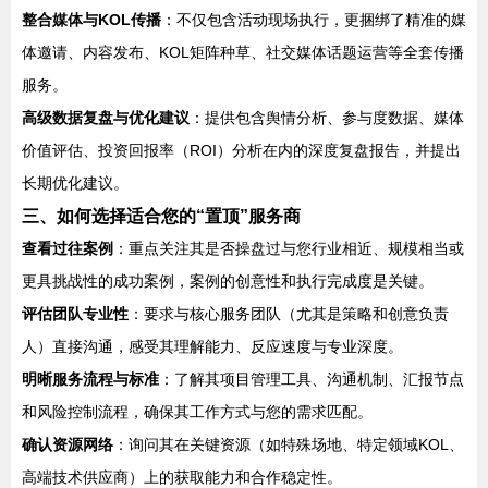
整合媒体与KOL传播
：不仅包含活动现场执行，更捆绑了精准的媒
体邀请、内容发布、KOL矩阵种草、社交媒体话题运营等全套传播
服务。
高级数据复盘与优化建议
：提供包含舆情分析、参与度数据、媒体
价值评估、投资回报率（ROI）分析在内的深度复盘报告，并提出
长期优化建议。
三、如何选择适合您的“置顶”服务商
查看过往案例
：重点关注其是否操盘过与您行业相近、规模相当或
更具挑战性的成功案例，案例的创意性和执行完成度是关键。
评估团队专业性
：要求与核心服务团队（尤其是策略和创意负责
人）直接沟通，感受其理解能力、反应速度与专业深度。
明晰服务流程与标准
：了解其项目管理工具、沟通机制、汇报节点
和风险控制流程，确保其工作方式与您的需求匹配。
确认资源网络
：询问其在关键资源（如特殊场地、特定领域KOL、
高端技术供应商）上的获取能力和合作稳定性。