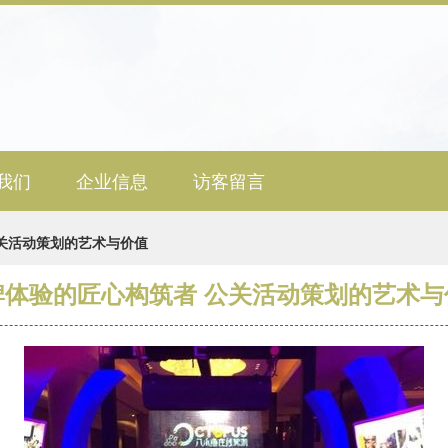
我们
企业信息
访客留言
关活动策划的艺术与价值
牌体验的匠心构筑者 公关活动策划的艺术与