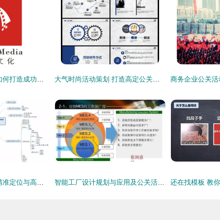
武汉营销策划公司 如何打造成功的公关活动策划方案
大气时尚活动策划 打造高定公关活动的终极方案模板 | 3.15MB精选PPT下载指南
年终公关活动策划 精准定位与高效执行的完美结合
智能工厂设计规划与应用及公关活动策划融合路径