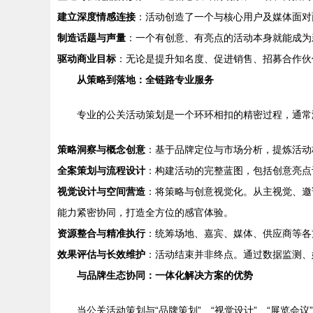
建立深度情感连接
：活动创造了一个与核心用户及媒体面对
制造话题与声量
：一个有创意、有亮点的活动本身就能成为
驱动商业目标
：无论是提升知名度、促进销售、招募合作伙
从策略到落地：全链路专业服务
专业的公关活动策划是一个环环相扣的精密过程，通常
策略洞察与概念创意
：基于品牌定位与市场分析，提炼活动
全案策划与流程设计
：构建活动的完整蓝图，包括创意亮点
视觉设计与空间营造
：将策略与创意视觉化。从主视觉、邀
能力紧密协同，打造全方位的感官体验。
资源整合与精准执行
：统筹场地、嘉宾、媒体、供应商等各
效果评估与长效维护
：活动结束并非终点。通过数据监测、
与品牌生态协同：一体化解决方案的优势
当公关活动策划与“品牌策划”、“视觉设计”、“展览会