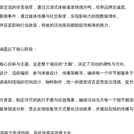
面交流的珍贵场景，通过沉浸式体验激发情感共鸣，培养品牌忠诚度。
新闻事件，通过媒体传播与社交裂变，实现影响力的指数级增长。
伴还是影响行业政策，有效的活动策划都能提供精准的推力。
涵盖以下核心阶段：
核心目标与主题。这是整个项目的“大脑”，决定了活动的调性与方向。
设计、流程编排、参与体验设计、传播策略等，确保每一个环节都服务于
请函到现场的空间设计、物料制作，统一的视觉语言是营造沉浸感、提升活
方资源，制定详尽的执行手册与应急预案，确保活动当天每一个细节都流
媒体报道分析、受众反馈收集等方式量化活动效果，并规划后续的传播与
议”等能力形成协同，其价值将实现最大化。