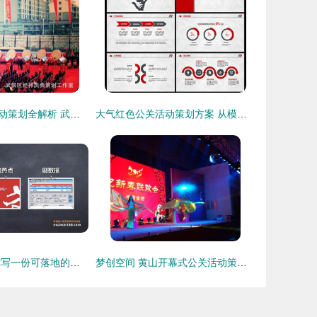
商务企业公关活动策划全解析 武侯区经祥庆典工作室打造商业宣传活动新标杆
大气红色公关活动策划方案 从模板到实战的完全指南
还在找模板 教你写一份可落地的营销策划方案
梦创空间 黄山开幕式公关活动策划方案