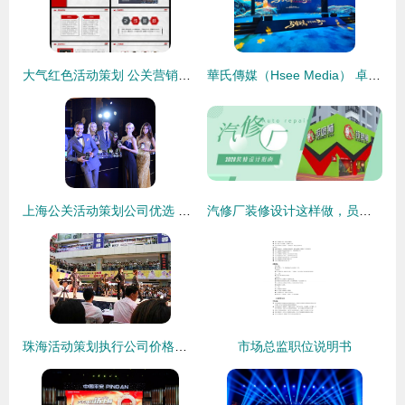
大气红色活动策划 公关营销与活动方案PPT设计指南
華氏傳媒（Hsee Media） 卓越的公关活动运营中心，专注会议与会展策划
上海公关活动策划公司优选 古鲸品牌设计引领行业新高度
汽修厂装修设计这样做，员工舒心，客户放心
珠海活动策划执行公司价格与型号规格全解析 如何选择靠谱的公关活动策划服务
市场总监职位说明书