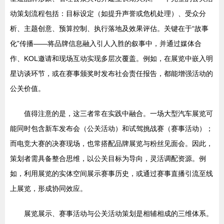
动策划流程包括：目标设定（如提升声誉或危机处理）、受众分
析、主题创意、预算控制、执行落地及效果评估。关键在于“故事
化”传播——将品牌信息融入引人入胜的叙事中，并通过媒体合
作、KOL邀请和现场互动实现多层次覆盖。例如，在展览中嵌入明
星访谈环节，或在赛事颁奖时发布社会责任报告，都能增强活动的
公关价值。
值得注意的是，这三者常在实践中融合。一场大型汽车展览可
能同时包含新车发布会（公关活动）和试驾挑战赛（赛事活动）；
而电竞大赛的决赛现场，也常搭配品牌展览与粉丝见面会。因此，
策划者需具备整合思维，以公关目标为导向，灵活调配资源。例
如，利用展览的实体空间展示赛事历史，或通过赛事直播引流至线
上展览，形成协同效应。
展览展示、赛事活动与公关活动策划是相辅相成的三维体系。